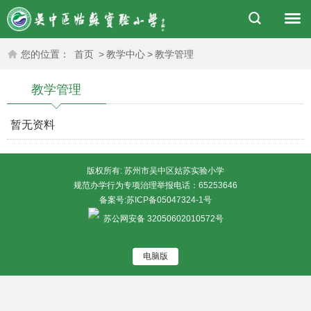
您的位置：
首页
>
教学中心
>
教学管理
教学管理
暂无资料
版权所有: 苏州市吴中区姑苏实验小学
规范办学行为专项治理举报电话：65253646
备案号:
苏ICP备05047324-1号
苏公网安备 32050602010572号
电脑版