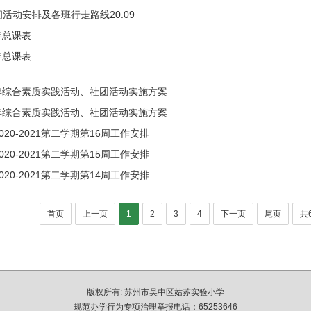
活动安排及各班行走路线20.09
学年总课表
学年总课表
21学年综合素质实践活动、社团活动实施方案
20学年综合素质实践活动、社团活动实施方案
20-2021第二学期第16周工作安排
20-2021第二学期第15周工作安排
20-2021第二学期第14周工作安排
首页
上一页
1
2
3
4
下一页
尾页
共
版权所有: 苏州市吴中区姑苏实验小学
规范办学行为专项治理举报电话：65253646