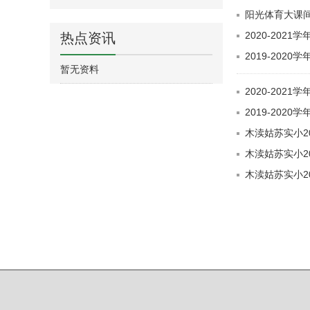
阳光体育大课间
2020-2021
热点资讯
2019-2020
暂无资料
2020-20
2019-20
木渎姑苏实小20
木渎姑苏实小20
木渎姑苏实小20