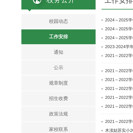
工作安排
2024～202
校园动态
2024～202
工作安排
2024～202
2023-20
通知
2021～202
公示
2021～202
2021～202
规章制度
2021～202
2021～202
招生收费
2021～202
政策法规
2021～202
家校联系
木渎姑苏实小2