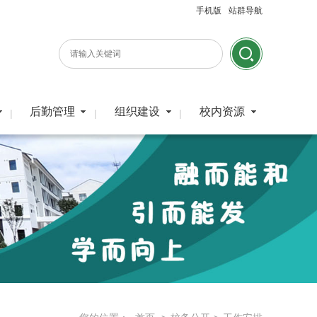
手机版
站群导航
后勤管理
组织建设
校内资源
|
|
|