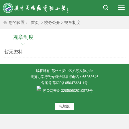
您的位置：
首页
>
校务公开
>
规章制度
规章制度
暂无资料
版权所有: 苏州市吴中区姑苏实验小学
规范办学行为专项治理举报电话：65253646
备案号:
苏ICP备05047324-1号
苏公网安备 32050602010572号
电脑版