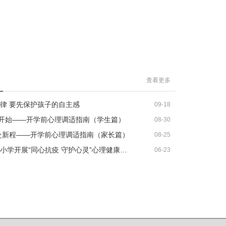
查看更多
律 要先保护孩子的自主感
09-18
”开始——开学前心理调适指南（学生篇）
08-30
赴新程——开学前心理调适指南（家长篇）
08-25
小学开展“同心抗疫 守护心灵”心理健康…
06-23