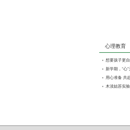
心理教育
想要孩子更自
新学期，“心
用心准备 共
木渎姑苏实验