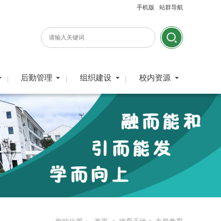
手机版
站群导航
后勤管理
组织建设
校内资源
|
|
|