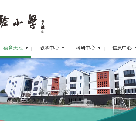
德育天地
教学中心
科研中心
信息中心
|
|
|