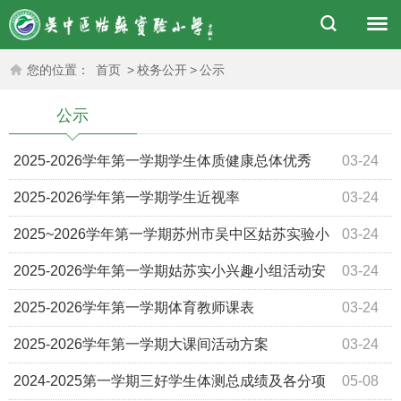
您的位置：
首页
>
校务公开
>
公示
公示
2025-2026学年第一学期学生体质健康总体优秀
03-24
率、良好率、合格率
2025-2026学年第一学期学生近视率
03-24
2025~2026学年第一学期苏州市吴中区姑苏实验小
03-24
学“三好学生”及”优秀少先队员“名单
2025-2026学年第一学期姑苏实小兴趣小组活动安
03-24
排表
2025-2026学年第一学期体育教师课表
03-24
2025-2026学年第一学期大课间活动方案
03-24
2024-2025第一学期三好学生体测总成绩及各分项
05-08