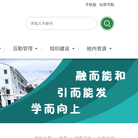
手机版
站群导航
后勤管理
组织建设
校内资源
|
|
|