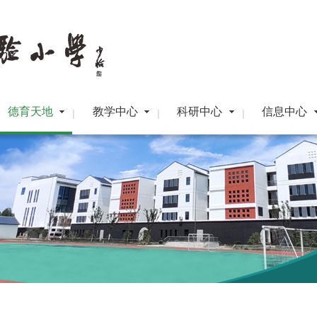
德育天地
教学中心
科研中心
信息中心
|
|
|