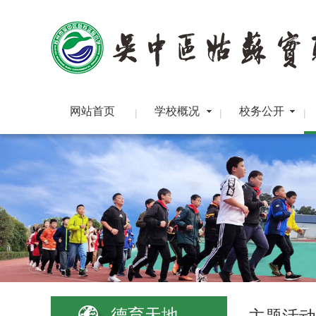
网站首页
学校概况
校务公开
|
|
|
德育天地