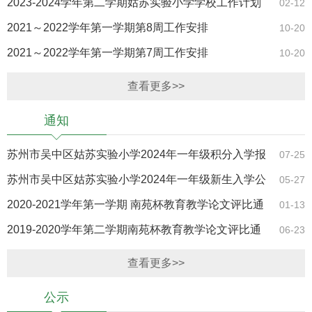
2023-2024学年第二学期姑苏实验小学学校工作计划
02-12
2021～2022学年第一学期第8周工作安排
10-20
2021～2022学年第一学期第7周工作安排
10-20
查看更多>>
通知
苏州市吴中区姑苏实验小学2024年一年级积分入学报
07-25
名通知
苏州市吴中区姑苏实验小学2024年一年级新生入学公
05-27
告
2020-2021学年第一学期 南苑杯教育教学论文评比通
01-13
知
2019-2020学年第二学期南苑杯教育教学论文评比通
06-23
知
查看更多>>
公示