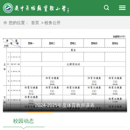
您的位置：
首页
>
校务公开
2024-2025年度体育教师课表
1
2
3
4
5
校园动态