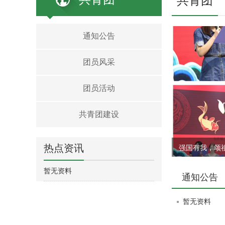
共青团
通知公告
团员风采
团员活动
共青团建设
热点资讯
强国有我，颂
暂无资料
通知公告
暂无资料