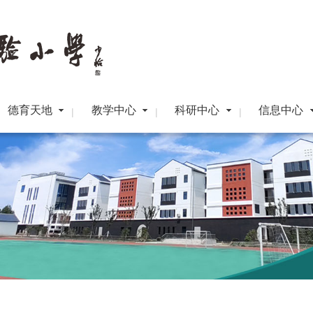
德育天地
教学中心
科研中心
信息中心
|
|
|