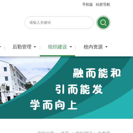
手机版
站群导航
后勤管理
组织建设
校内资源
|
|
|